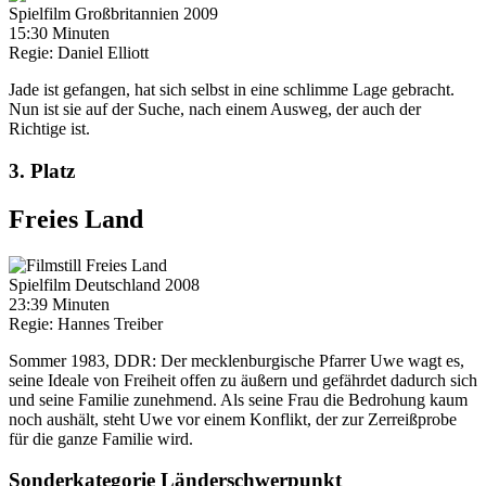
Spielfilm
Großbritannien
2009
15:30 Minuten
Regie:
Daniel Elliott
Jade ist gefangen, hat sich selbst in eine schlimme Lage gebracht.
Nun ist sie auf der Suche, nach einem Ausweg, der auch der
Richtige ist.
3. Platz
Freies Land
Spielfilm
Deutschland
2008
23:39 Minuten
Regie:
Hannes Treiber
Sommer 1983, DDR: Der mecklenburgische Pfarrer Uwe wagt es,
seine Ideale von Freiheit offen zu äußern und gefährdet dadurch sich
und seine Familie zunehmend. Als seine Frau die Bedrohung kaum
noch aushält, steht Uwe vor einem Konflikt, der zur Zerreißprobe
für die ganze Familie wird.
Sonderkategorie Länderschwerpunkt