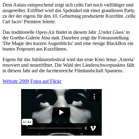
Dem Anlass entsprechend zeigt sich cellu l'art noch vielfältiger und
ausgereifter. Eröffnet wird das Spektakel mit einer grandiosen Party,
zu der der eigens für den 10. Geburtstag produzierte Kurzfilm ‚cellu
l’art faces’ Premiere feierte.
Das traditionelle Open-Air findet in diesem Jahr ‚Under Glass’ in
der Goethe-Galerie Jena statt. Daneben zeigt die Fotoausstellung
'Die Magie des kurzen Augenblicks' und eine riesige BlackBox ein
buntes Potpourri aus Kurzfilmen.
Eigens für das Jubiläumsfestival wird das erste Kino Jenas ‚Astoria’
renoviert und neueröffnet. Die Wahl des Länderschwerpunktes fällt
in diesem Jahr auf die facettenreiche Filmlandschaft Spaniens.
Website 2009
Fotos auf Flickr