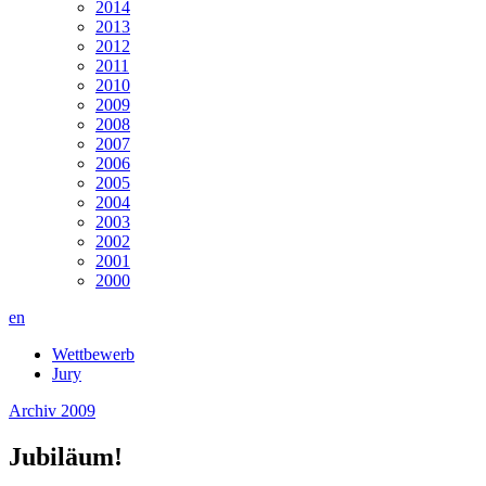
2014
2013
2012
2011
2010
2009
2008
2007
2006
2005
2004
2003
2002
2001
2000
en
Wettbewerb
Jury
Archiv
2009
Jubiläum!