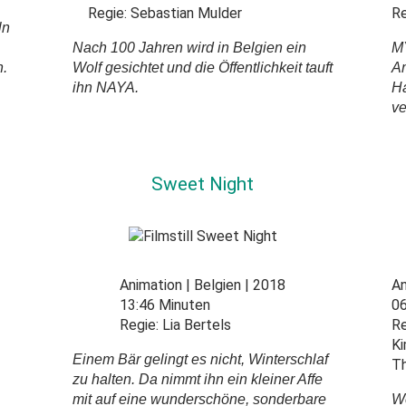
Regie:
Sebastian Mulder
Re
ln
Nach 100 Jahren wird in Belgien ein
M
n.
Wolf gesichtet und die Öffentlichkeit tauft
Am
ihn NAYA.
Ha
ve
Sweet Night
Animation
Belgien
2018
A
13:46 Minuten
06
Regie:
Lia Bertels
Re
Ki
Einem Bär gelingt es nicht, Winterschlaf
Th
zu halten. Da nimmt ihn ein kleiner Affe
mit auf eine wunderschöne, sonderbare
We