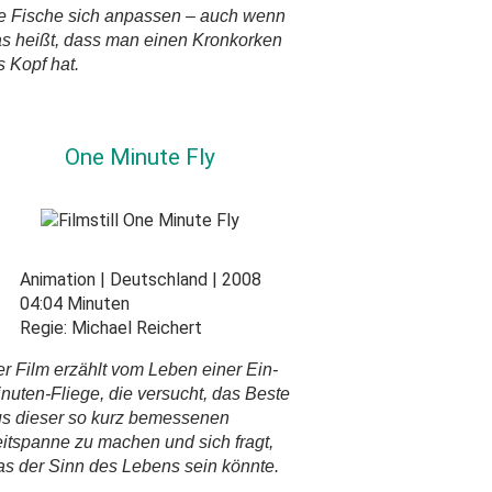
e Fische sich anpassen – auch wenn
s heißt, dass man einen Kronkorken
s Kopf hat.
One Minute Fly
Animation
Deutschland
2008
04:04 Minuten
Regie:
Michael Reichert
r Film erzählt vom Leben einer Ein-
nuten-Fliege, die versucht, das Beste
s dieser so kurz bemessenen
itspanne zu machen und sich fragt,
s der Sinn des Lebens sein könnte.