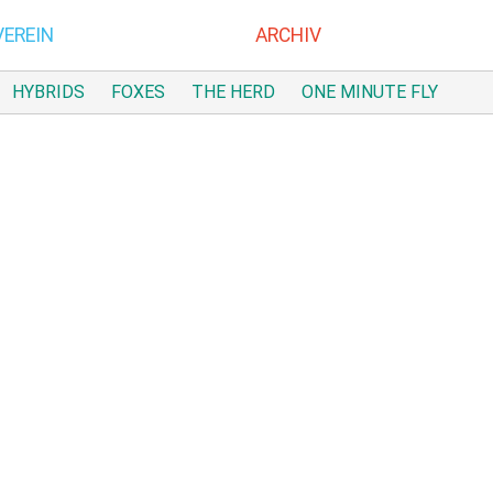
EN
VEREIN
ARCHIV
HYBRIDS
FOXES
THE HERD
ONE MINUTE FLY