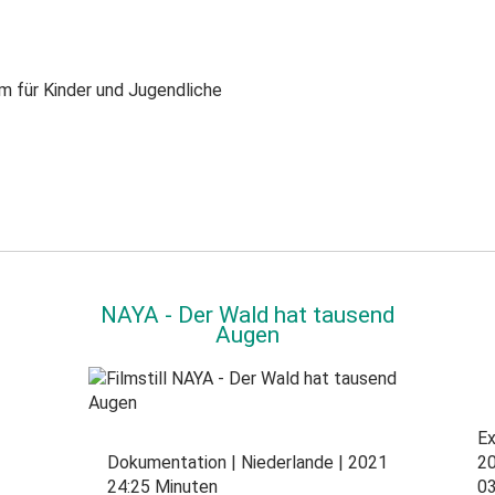
m für Kinder und Jugendliche
NAYA - Der Wald hat tausend
Augen
Ex
Dokumentation
Niederlande
2021
2
24:25 Minuten
03