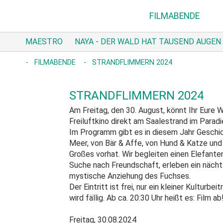
FILMABENDE
MAESTRO
NAYA - DER WALD HAT TAUSEND AUGEN
FILMABENDE
STRANDFLIMMERN 2024
STRANDFLIMMERN 2024
Am Freitag, den 30. August, könnt Ihr Eure 
Freiluftkino direkt am Saalestrand im Paradi
Im Programm gibt es in diesem Jahr Geschi
Meer, von Bär & Affe, von Hund & Katze und v
Großes vorhat. Wir begleiten einen Elefanten
Suche nach Freundschaft, erleben ein nächt
mystische Anziehung des Fuchses.
Der Eintritt ist frei, nur ein kleiner Kulturb
wird fällig. Ab ca. 20:30 Uhr heißt es: Film ab
Freitag, 30.08.2024