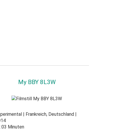
My BBY 8L3W
perimental
Frankreich, Deutschland
014
:03 Minuten