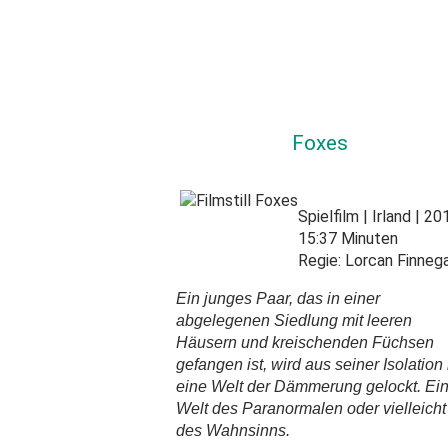
Foxes
Spielfilm
Irland
20
15:37 Minuten
Regie:
Lorcan Finneg
Ein junges Paar, das in einer
abgelegenen Siedlung mit leeren
Häusern und kreischenden Füchsen
gefangen ist, wird aus seiner Isolation 
eine Welt der Dämmerung gelockt. Ei
Welt des Paranormalen oder vielleicht
des Wahnsinns.