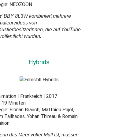
gie:
NEOZOON
Y BBY 8L3W kombiniert mehrere
ateurvideos von
ustierbesitzerinnen, die auf YouTube
röffentlicht wurden.
Hybrids
nimation
Frankreich
2017
:19 Minuten
gie:
Florian Brauch, Matthieu Pujol,
m Tailhades, Yohan Thireau & Romain
irion
nn das Meer voller Müll ist, müssen