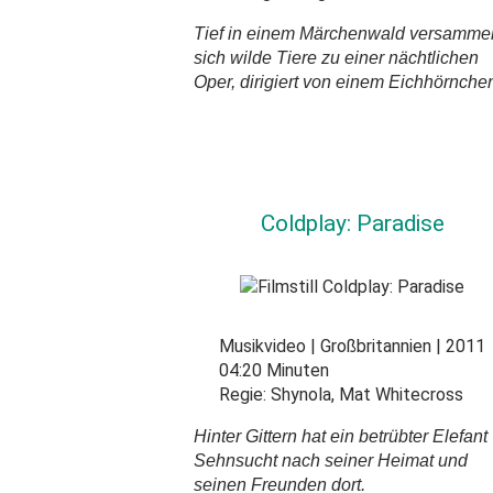
Tief in einem Märchenwald versamme
sich wilde Tiere zu einer nächtlichen
Oper, dirigiert von einem Eichhörnche
Coldplay: Paradise
Musikvideo
Großbritannien
2011
04:20 Minuten
Regie:
Shynola, Mat Whitecross
Hinter Gittern hat ein betrübter Elefant
Sehnsucht nach seiner Heimat und
seinen Freunden dort.